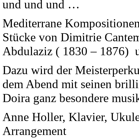
und und und …
Mediterrane Kompositionen
Stücke von Dimitrie Cantem
Abdulaziz ( 1830 – 1876) un
Dazu wird der Meisterperk
dem Abend mit seinen brill
Doira ganz besondere musik
Anne Holler, Klavier, Ukul
Arrangement