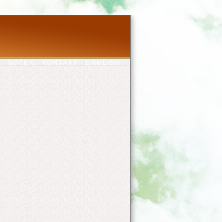
T
NOTEN
KONTAKT
ENGLISH