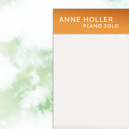
CDS
SPICY PIANO AND 